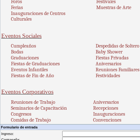
Foros
Festivales
Ferias
Muestras de Arte
Inauguraciones de Centros
Culturales
Eventos Sociales
Cumpleaños
Despedidas de Soltero
Bodas
Baby Shower
Graduaciones
Fiestas Privadas
Fiestas de Graduaciones
Aniversarios
Eventos Infantiles
Reuniones Familiares
Fiestas de Fin de Año
Festividades
Eventos Corporativos
Reuniones de Trabajo
Aniversarios
Seminarios de Capacitación
Recepciones
Congresos
Inauguraciones
Comidas de Trabajo
Co
nvenciones
Formulario de entrada
Ingreso:
Contraseña: